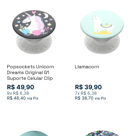
Popsockets Unicorn
Llamacorn
Dreams Original G1
Suporte Celular Clip
R$ 49,90
R$ 39,90
9x
R$ 6,38
7x
R$ 6,38
R$ 48,40
R$ 38,70
via Pix
via Pix