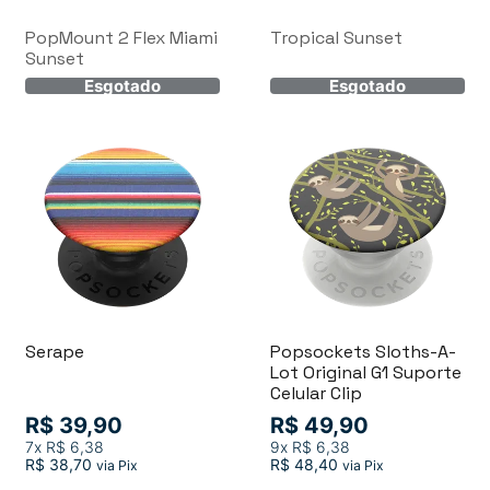
PopMount 2 Flex Miami
Tropical Sunset
Sunset
Serape
Popsockets Sloths-A-
Lot Original G1 Suporte
Celular Clip
R$ 39,90
R$ 49,90
7x
R$ 6,38
9x
R$ 6,38
R$ 38,70
R$ 48,40
via Pix
via Pix