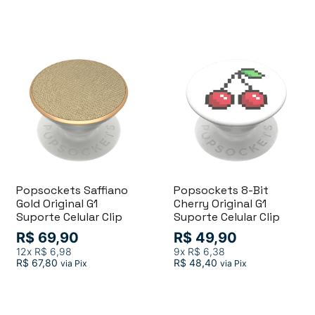
Popsockets Saffiano
Popsockets 8-Bit
Gold Original G1
Cherry Original G1
Suporte Celular Clip
Suporte Celular Clip
R$ 69,90
R$ 49,90
12x
R$ 6,98
9x
R$ 6,38
R$ 67,80
R$ 48,40
via Pix
via Pix