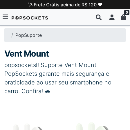
🚀 Frete Grátis acima de R$ 120 ❤️
0
PopSuporte
Vent Mount
popsocketsl! Suporte Vent Mount
PopSockets garante mais segurança e
praticidade ao usar seu smartphone no
carro. Confira! 🚗