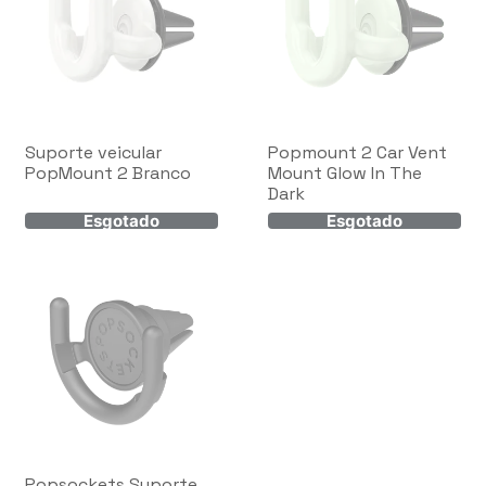
Suporte veicular
Popmount 2 Car Vent
PopMount 2 Branco
Mount Glow In The
Dark
Popsockets Suporte