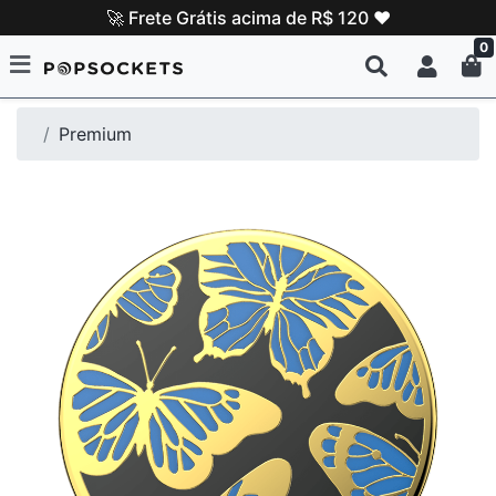
🚀 Frete Grátis acima de R$ 120 ❤️
0
Premium