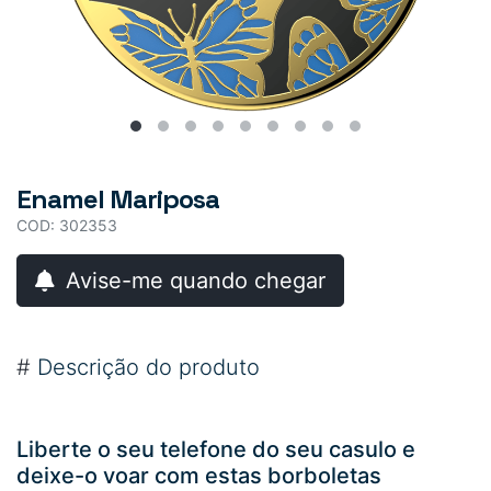
Enamel Mariposa
COD: 302353
Avise-me quando chegar
#
Descrição do produto
Liberte o seu telefone do seu casulo e
deixe-o voar com estas borboletas