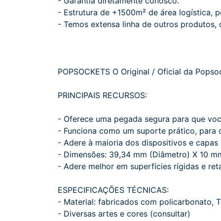
- Garantia diretamente conosco.
- Estrutura de +1500m² de área logística, 
- Temos extensa linha de outros produtos, c
POPSOCKETS O Original / Oficial da Pops
PRINCIPAIS RECURSOS:
- Oferece uma pegada segura para que você 
- Funciona como um suporte prático, para q
- Adere à maioria dos dispositivos e capas
- Dimensões: 39,34 mm (Diâmetro) X 10 m
- Adere melhor em superfícies rígidas e ret
ESPECIFICAÇÕES TÉCNICAS:
- Material: fabricados com policarbonato, T
- Diversas artes e cores (consultar)