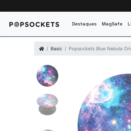
Destaques
MagSafe
L
Basic
Popsockets Blue Nebula Orig