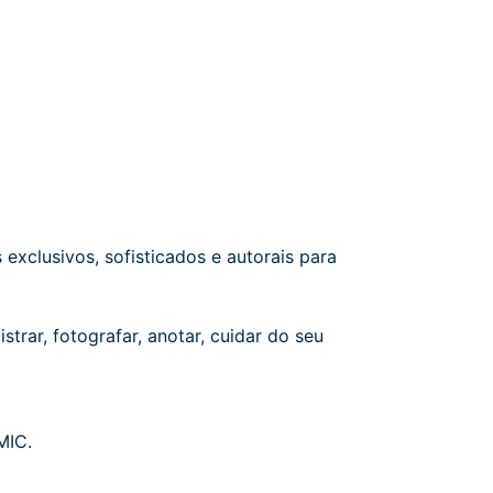
xclusivos, sofisticados e autorais para
rar, fotografar, anotar, cuidar do seu
MIC.