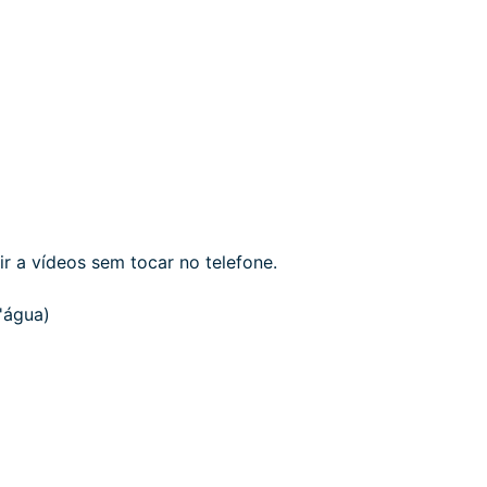
r a vídeos sem tocar no telefone.
'água)