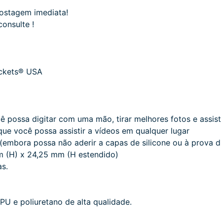
postagem imediata!
onsulte !
ockets® USA
possa digitar com uma mão, tirar melhores fotos e assisti
ue você possa assistir a vídeos em qualquer lugar
 (embora possa não aderir a capas de silicone ou à prova d
m (H) x 24,25 mm (H estendido)
as.
PU e poliuretano de alta qualidade.