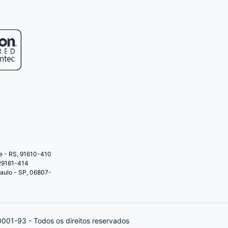
re - RS, 91610-410
 29161-414
Paulo - SP, 06807-
01-93 - Todos os direitos reservados