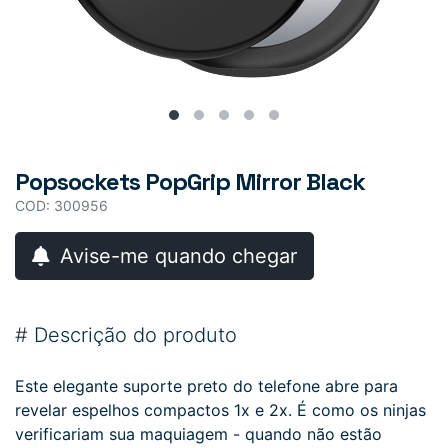
Popsockets PopGrip Mirror Black
COD: 300956
Avise-me quando chegar
#
Descrição do produto
Este elegante suporte preto do telefone abre para
revelar espelhos compactos 1x e 2x. É como os ninjas
verificariam sua maquiagem - quando não estão