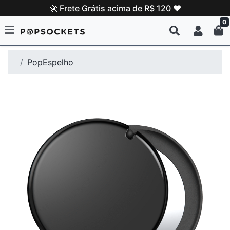
🚀 Frete Grátis acima de R$ 120 ❤️
0
PopEspelho