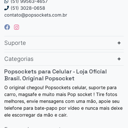
(51) 99563-4657
(51) 3028-0658
contato@popsockets.com.br
Suporte
Categorias
Popsockets para Celular - Loja Oficial
Brasil. Original Popsocket
O original chegou! Popsockets celular, suporte para
carro, magsafe e muito mais Pop socket ! Tire fotos
melhores, envie mensagens com uma mão, apoie seu
telefone para bate-papo por vídeo e nunca mais deixe
ele escorregar da mão e cair.