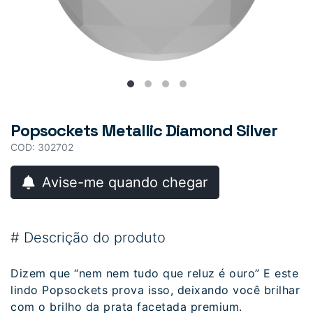
Popsockets Metallic Diamond Silver
COD: 302702
Avise-me quando chegar
#
Descrição do produto
Dizem que “nem nem tudo que reluz é ouro” E este
lindo Popsockets prova isso, deixando você brilhar
com o brilho da prata facetada premium.