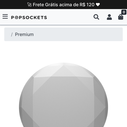
🚀 Frete Grátis acima de R$ 120 ❤️
0
Premium