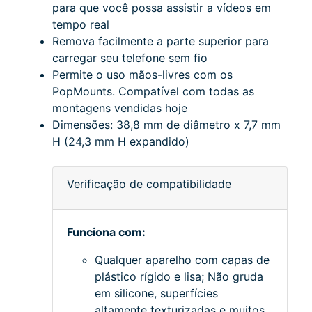
para que você possa assistir a vídeos em
tempo real
Remova facilmente a parte superior para
carregar seu telefone sem fio
Permite o uso mãos-livres com os
PopMounts.
Compatível com todas as
montagens vendidas hoje
Dimensões: 38,8 mm de diâmetro x 7,7 mm
H (24,3 mm H expandido)
Verificação de compatibilidade
Funciona com:
Qualquer aparelho com capas de
plástico rígido e lisa;
Não gruda
em silicone, superfícies
altamente texturizadas e muitos