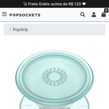
🚀 Frete Grátis acima de R$ 120 ❤️
0
PopGrip