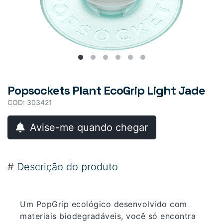
Popsockets Plant EcoGrip Light Jade
COD: 303421
Avise-me quando chegar
#
Descrição do produto
Um PopGrip ecológico desenvolvido com
materiais biodegradáveis, você só encontra