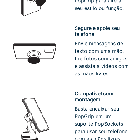
PopGrip para alterar
seu estilo ou função.
Segure e apoie seu
telefone
Envie mensagens de
texto com uma mão,
tire fotos com amigos
e assista a vídeos com
as mãos livres
Compatível com
montagem
Basta encaixar seu
PopGrip em um
suporte PopSockets
para usar seu telefone
com as mãos livres