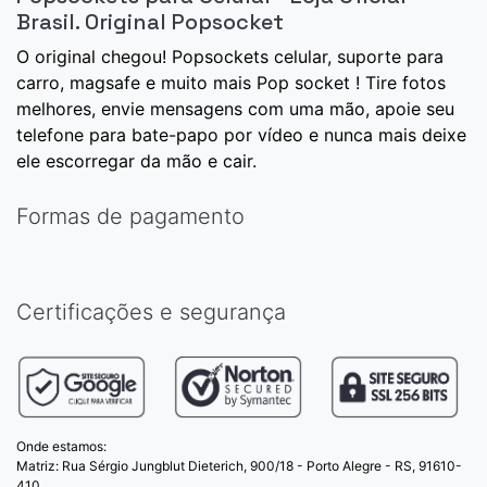
Brasil. Original Popsocket
O original chegou! Popsockets celular, suporte para
carro, magsafe e muito mais Pop socket ! Tire fotos
melhores, envie mensagens com uma mão, apoie seu
telefone para bate-papo por vídeo e nunca mais deixe
ele escorregar da mão e cair.
Formas de pagamento
Certificações e segurança
Onde estamos:
Matriz: Rua Sérgio Jungblut Dieterich, 900/18 - Porto Alegre - RS, 91610-
410