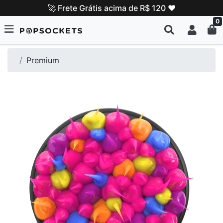
🚀 Frete Grátis acima de R$ 120 ❤️
0
Premium