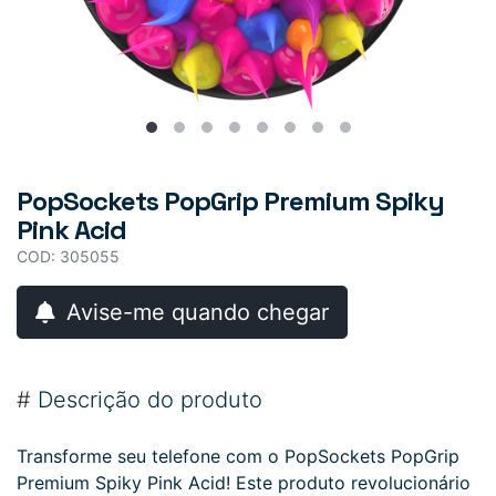
PopSockets PopGrip Premium Spiky
Pink Acid
COD: 305055
Avise-me quando chegar
#
Descrição do produto
Transforme seu telefone com o PopSockets PopGrip
Premium Spiky Pink Acid! Este produto revolucionário