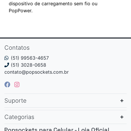
dispositivo de carregamento sem fio ou
PopPower.
Contatos
(51) 99563-4657
(51) 3028-0658
contato@popsockets.com.br
Suporte
Categorias
Popsockets para Celular - Loja Oficial