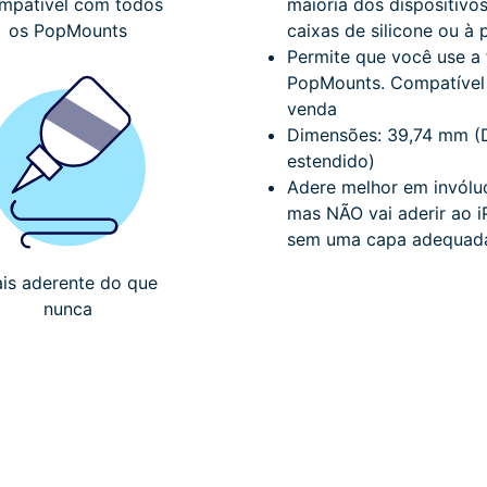
mpatível com todos
maioria dos dispositivo
os PopMounts
caixas de silicone ou à 
Permite que você use a
PopMounts.
Compatível
venda
Dimensões: 39,74 mm (
estendido)
Adere melhor em invóluc
mas NÃO vai aderir ao i
sem uma capa adequad
is aderente do que
nunca