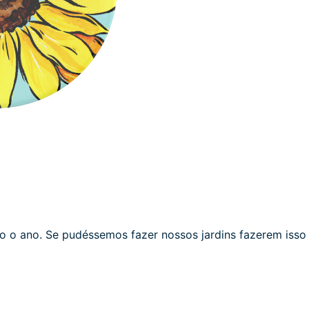
do o ano. Se pudéssemos fazer nossos jardins fazerem isso .