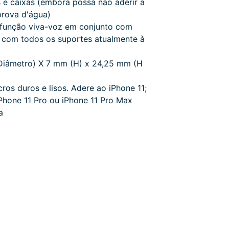
s e caixas (embora possa não aderir a
prova d'água)
 função viva-voz em conjunto com
 com todos os suportes atualmente à
Diâmetro) X 7 mm (H) x 24,25 mm (H
ros duros e lisos.
Adere ao iPhone 11;
Phone 11 Pro ou iPhone 11 Pro Max
a