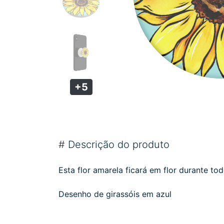
+5
#
Descrição do produto
Esta flor amarela ficará em flor durante to
Desenho de girassóis em azul