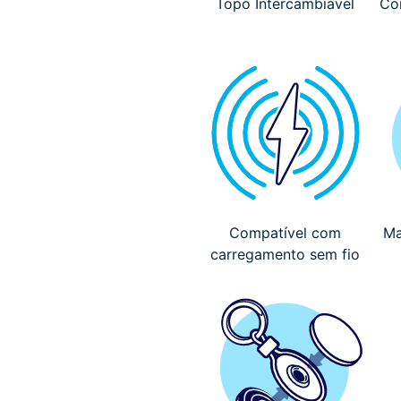
Topo Intercambiável
Co
Compatível com
Ma
carregamento sem fio